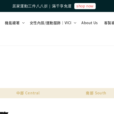
shop now
居家運動三件八八折｜滿千享免運
機能襪著
女性內搭/運動服飾｜VICI
About Us
客製
中部 Central
南部 South