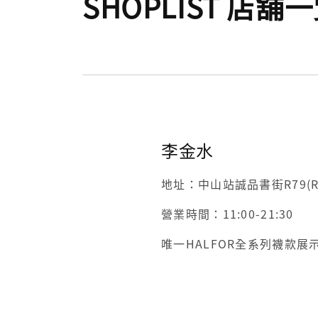
SHOPLIST 店舖
李金水
地址：中山站誠品書街R79(
營業時間：11:00-21:30
唯一HALFOR全系列襪款展