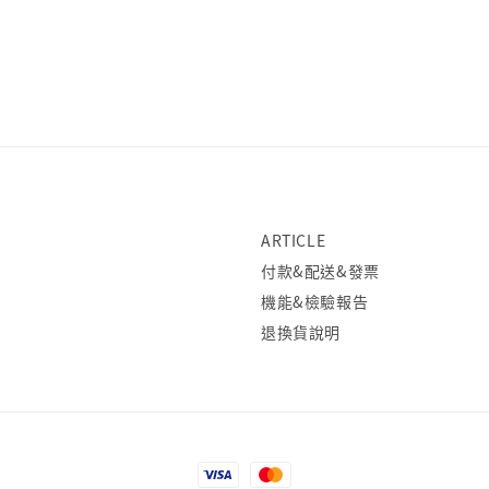
ARTICLE
付款&配送&發票
機能&檢驗報告
退換貨說明