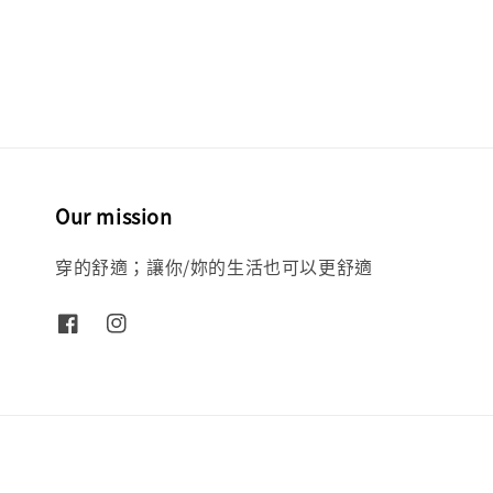
Our mission
穿的舒適；讓你/妳的生活也可以更舒適