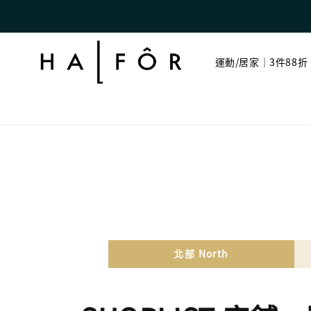
運動/居家｜3件88折
北部 North