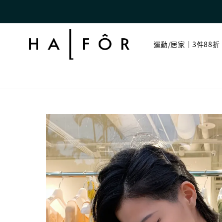
運動/居家｜3件88折