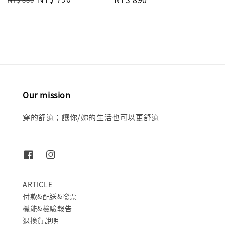
price
price
price
Our mission
穿的舒適；讓你/妳的生活也可以更舒適
ARTICLE
付款&配送&發票
機能&檢驗報告
退換貨說明