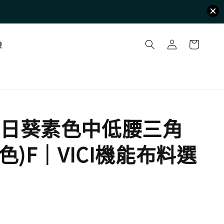
襪
日葵素色中低腰三角
色)F｜VICI機能布料選