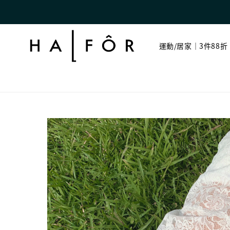
運動/居家｜3件88折