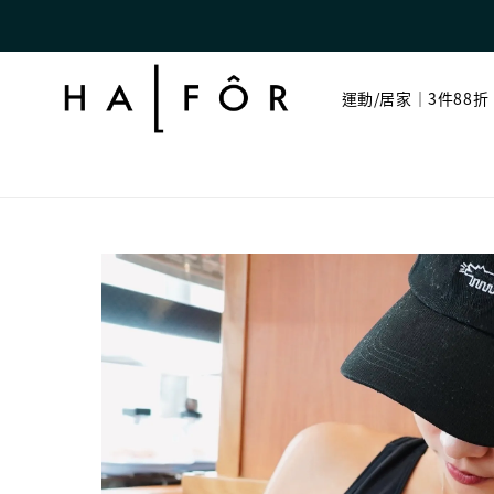
運動/居家｜3件88折