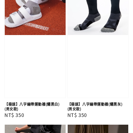
【極速】八字繃帶運動襪(耀黑白)
【極速】八字繃帶運動襪(耀黑灰)
(男女款)
(男女款)
Regular
NT$ 350
Regular
NT$ 350
price
price