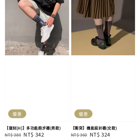
優惠
優惠
【復刻[H]】多功能跑步襪(男款)
【衝突】機能設計襪(女款)
Regular
Sale
NT$ 342
Regular
Sale
NT$ 324
NT$ 380
NT$ 360