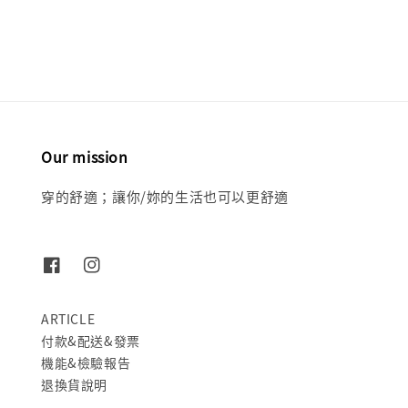
price
price
price
price
Our mission
穿的舒適；讓你/妳的生活也可以更舒適
ARTICLE
付款&配送&發票
機能&檢驗報告
退換貨說明