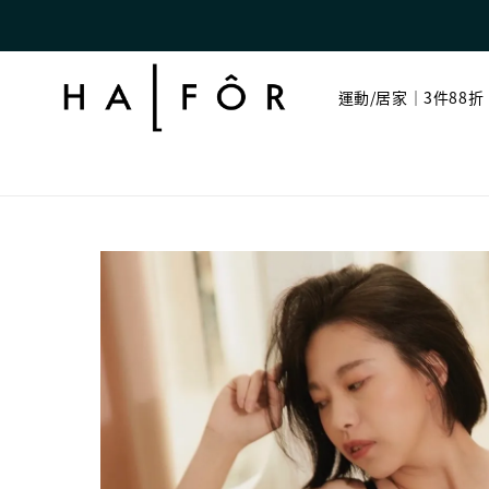
運動/居家｜3件88折