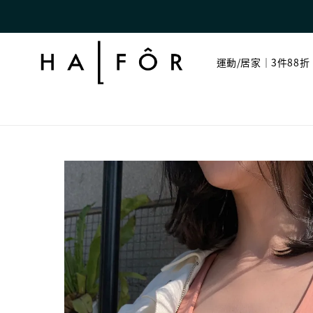
運動/居家｜3件88折