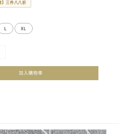
著館】三件八八折
L
XL
加入購物車