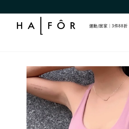
運動/居家｜3件88折