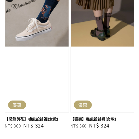
優惠
優惠
【恐龍與花】機能設計襪(女款)
【衝突】機能設計襪(女款)
Regular
Sale
NT$ 324
Regular
Sale
NT$ 324
NT$ 360
NT$ 360
price
price
price
price