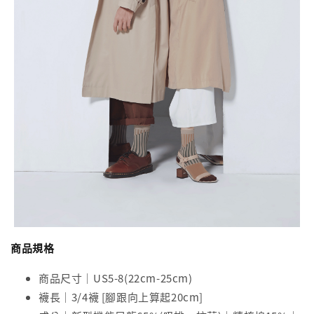
商品規格
商品尺寸｜US5-8(22cm-25cm)
襪長｜3/4襪 [腳跟向上算起20cm]