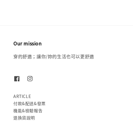
Our mission
穿的舒適；讓你/妳的生活也可以更舒適
ARTICLE
付款&配送&發票
機能&檢驗報告
退換貨說明