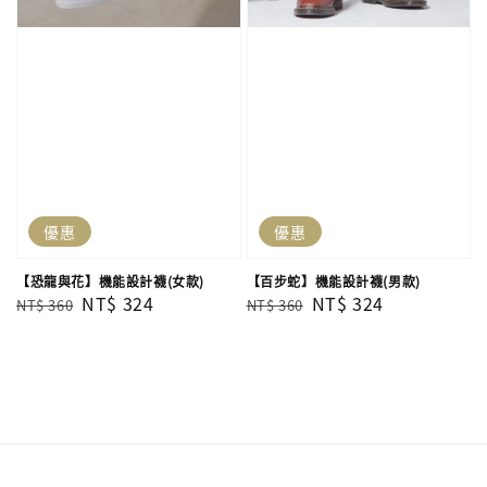
優惠
優惠
【恐龍與花】機能設計襪(女款)
【百步蛇】機能設計襪(男款)
Regular
Sale
NT$ 324
Regular
Sale
NT$ 324
NT$ 360
NT$ 360
price
price
price
price