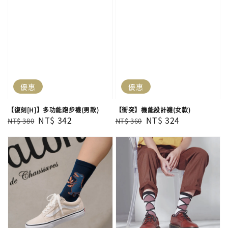
優惠
優惠
【復刻[H]】多功能跑步襪(男款)
【衝突】機能設計襪(女款)
Regular
Sale
NT$ 342
Regular
Sale
NT$ 324
NT$ 380
NT$ 360
price
price
price
price