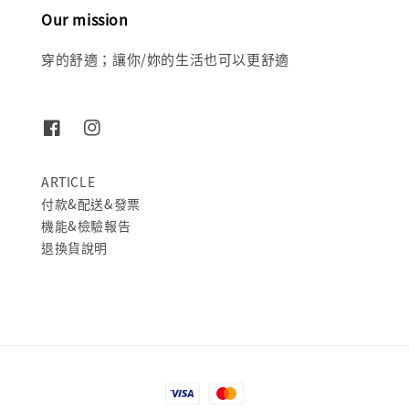
Our mission
穿的舒適；讓你/妳的生活也可以更舒適
ARTICLE
付款&配送&發票
機能&檢驗報告
退換貨說明