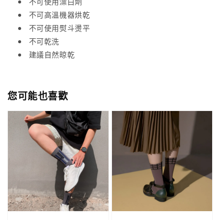
不可使用漂白劑
不可高溫機器烘乾
不可使用熨斗燙平
不可乾洗
建議自然晾乾
您可能也喜歡