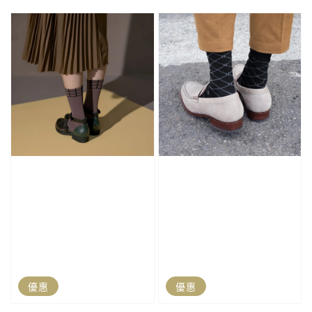
price
price
price
price
優惠
優惠