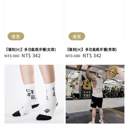
優惠
優惠
【復刻[H]】多功能跑步襪(女款)
【復刻[H]】多功能跑步襪(男款)
Regular
Sale
NT$ 342
Regular
Sale
NT$ 342
NT$ 380
NT$ 380
price
price
price
price