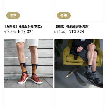
優惠
優惠
【咖啡豆】機能設計襪(男款)
【高粱】機能設計襪(男款)
Regular
Sale
NT$ 324
Regular
Sale
NT$ 324
NT$ 360
NT$ 360
price
price
price
price