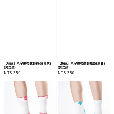
【極速】八字繃帶運動襪(耀黑灰)
【極速】八字繃帶運動襪(耀黑白)
(男女款)
(男女款)
Regular
NT$ 350
Regular
NT$ 350
price
price