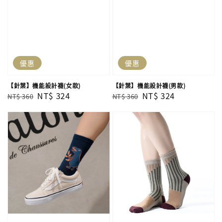
優惠
優惠
【針葉】機能設計襪(女款)
【針葉】機能設計襪(男款)
Regular
Sale
NT$ 324
Regular
Sale
NT$ 324
NT$ 360
NT$ 360
price
price
price
price