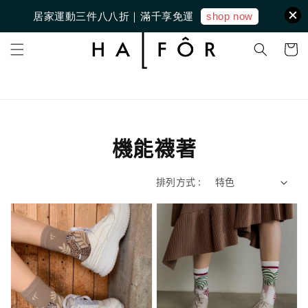
shop now
居家運動三件八八折｜滿千享免運
機能襪著
排列方式 :