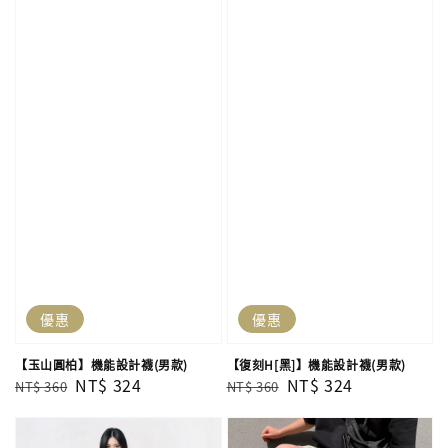
優惠
優惠
【玉山圓柏】機能設計襪(男款)
【復刻H[黑]】機能設計襪(男款)
Regular
Sale
NT$ 324
Regular
Sale
NT$ 324
NT$ 360
NT$ 360
price
price
price
price