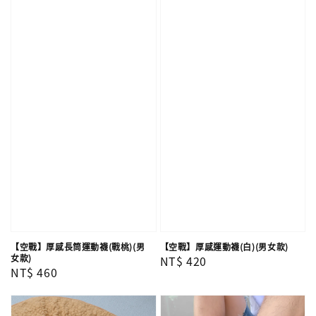
【空戰】厚感長筒運動襪(戰桃)(男
【空戰】厚感運動襪(白)(男女款)
女款)
Regular
NT$ 420
Regular
NT$ 460
price
price