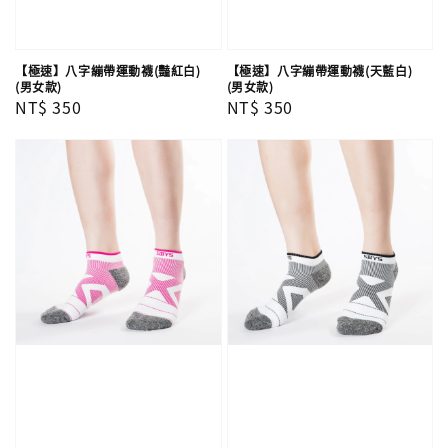
【極速】八字繃帶運動襪(豔紅白)
【極速】八字繃帶運動襪(天藍白)
(男女款)
(男女款)
Regular
NT$ 350
Regular
NT$ 350
price
price