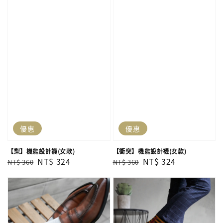
優惠
優惠
【梨】機能設計襪(女款)
【衝突】機能設計襪(女款)
Regular
Sale
NT$ 324
Regular
Sale
NT$ 324
NT$ 360
NT$ 360
price
price
price
price