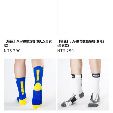
【極速】八字繃帶短襪(黑紅)(男女
【極速】八字繃帶運動短襪(藍黑)
款)
(男女款)
Regular
NT$ 290
Regular
NT$ 290
price
price