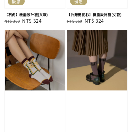
優惠
優惠
【石虎】機能設計襪(女款)
【台灣穗花杉】機能設計襪(女款)
Regular
Sale
NT$ 324
Regular
Sale
NT$ 324
NT$ 360
NT$ 360
price
price
price
price