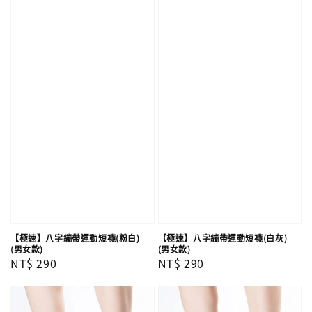
【極速】八字繃帶運動短襪(粉白)
【極速】八字繃帶運動短襪(白灰)
(男女款)
(男女款)
Regular
NT$ 290
Regular
NT$ 290
price
price